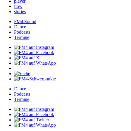
player
flow
stories
FM4Sound
Dance
Podcasts
Termine
Dance
Podcasts
Termine