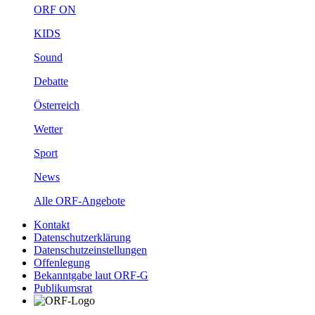
ORFON
KIDS
Sound
Debatte
Österreich
Wetter
Sport
News
AlleORF-Angebote
Kontakt
Datenschutzerklärung
Datenschutzeinstellungen
Offenlegung
BekanntgabelautORF-G
Publikumsrat