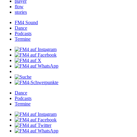
player
flow
stories
FM4Sound
Dance
Podcasts
Termine
Dance
Podcasts
Termine