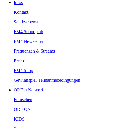
Infos
Kontakt
Sendeschema
FM4Soundpark
FM4Newsletter
Frequenzen&Streams
Presse
FM4Shop
Gewinnspiel-Teilnahmebedingungen
ORF.atNetwork
Fernsehen
ORFON
KIDS