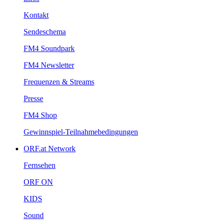
Kontakt
Sendeschema
FM4Soundpark
FM4Newsletter
Frequenzen&Streams
Presse
FM4Shop
Gewinnspiel-Teilnahmebedingungen
ORF.atNetwork
Fernsehen
ORFON
KIDS
Sound