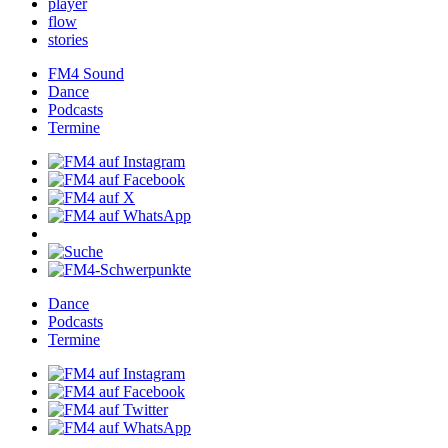
player
flow
stories
FM4Sound
Dance
Podcasts
Termine
Dance
Podcasts
Termine